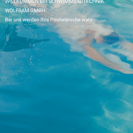
WILLKOMMEN BEI SCHWIMMBADTECHNIK
WOLFRAM GMBH
Bei uns werden Ihre Poolwünsche wahr