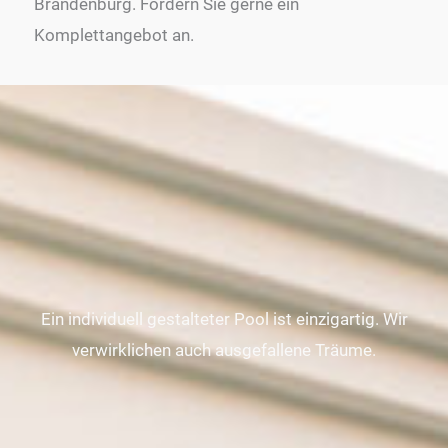
Brandenburg. Fordern Sie gerne ein
Komplettangebot an.
Ein individuell gestalteter Pool ist einzigartig. Wir
verwirklichen auch ausgefallene Träume.