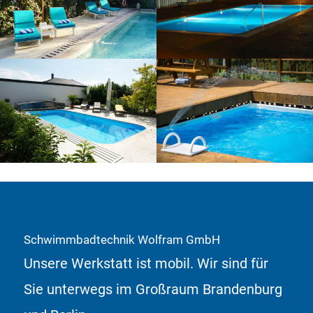
Schwimmbadtechnik Wolfram GmbH
Unsere Werkstatt ist mobil. Wir sind für
Sie unterwegs im Großraum Brandenburg