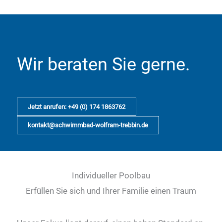
Wir beraten Sie gerne.
Jetzt anrufen: +49 (0) 174 1863762
kontakt@schwimmbad-wolfram-trebbin.de
Individueller Poolbau
Erfüllen Sie sich und Ihrer Familie einen Traum